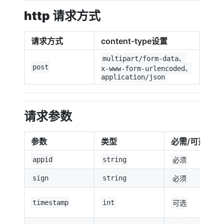
http 请求方式
请求方式
content-type设置
multipart/form-data、
post
x-www-form-urlencoded、
application/json
请求参数
参数
类型
必需/可选
appid
string
必须
sign
string
必须
timestamp
int
可选