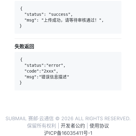
{

  "status": "success",

  "msg": "上传成功，请等待审核通过！",

}
失败返回
{

  "status":"error", 

  "code":"2xxx",     

  "msg":"错误信息描述"

}
SUBMAIL 赛邮·云通信 © 2026 ALL RIGHTS RESERVED.
保留所有权利 |
开发者公约
|
使用协议
沪ICP备16035411号-1