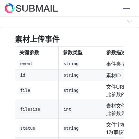
素材上传事件
关键参数
参数类型
参数描述
事件类型，此
event
string
素材ID
id
string
文件URL，
file
string
此参数的值为
素材文件大小
filesize
int
此参数为5G
文件审核状态
status
string
1为审核不通过