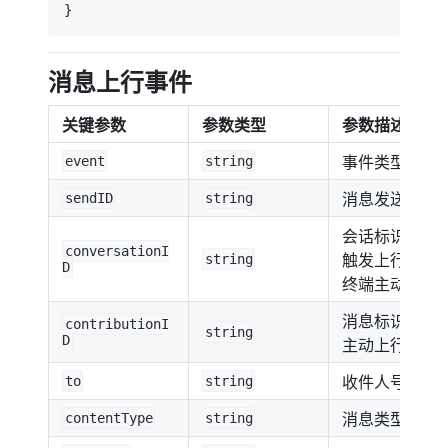
}
消息上行事件
关键参数
参数类型
参数描述
事件类型，此
event
string
消息发送标识
sendID
string
会话标识，终
conversationI
触发上行消息携带的
string
D
终端主动上行的消
消息标识，终
contributionI
string
D
主动上行的消息携
收件人号码
to
string
消息类型
contentType
string