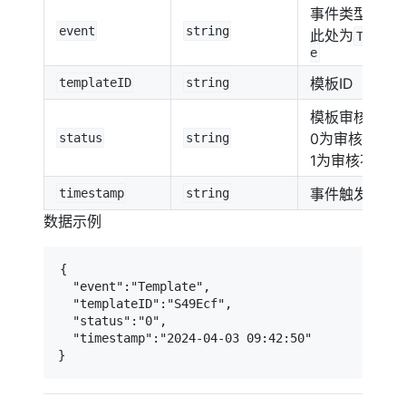
事件类型，
event
string
此处为
Templa
e
模板ID
templateID
string
模板审核状态
0为审核通过，
status
string
1为审核不通过
事件触发事件
timestamp
string
数据示例
{

  "event":"Template",

  "templateID":"S49Ecf",

  "status":"0",

  "timestamp":"2024-04-03 09:42:50"

}