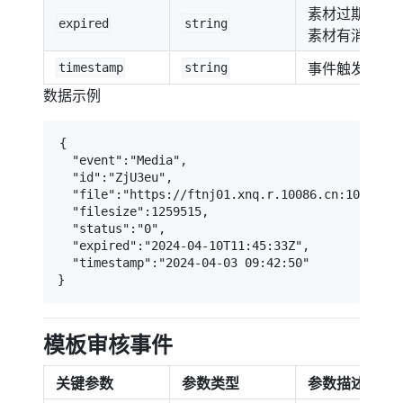
素材过期时间
expired
string
素材有消息目
事件触发事件
timestamp
string
数据示例
{

  "event":"Media",

  "id":"ZjU3eu",

  "file":"https://ftnj01.xnq.r.10086.cn:10099/s/
  "filesize":1259515,

  "status":"0",

  "expired":"2024-04-10T11:45:33Z",

  "timestamp":"2024-04-03 09:42:50"

}
模板审核事件
关键参数
参数类型
参数描述