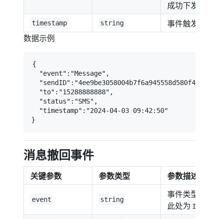
成功下发并回
事件触发事件
timestamp
string
数据示例
{

  "event":"Message",

  "sendID":"4ee9be3058004b7f6a945558d580f4ce",

  "to":"15288888888",

  "status":"SMS",

  "timestamp":"2024-04-03 09:42:50"

}
消息撤回事件
关键参数
参数类型
参数描述
事件类型，
event
string
此处为
Invoke