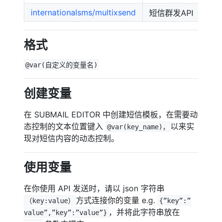
internationalsms/multixsend
短信群发API
格式
@var(自定义的变量名)
创建变量
在 SUBMAIL EDITOR 中创建短信模板，在需要动
态控制的文本位置键入
以来实
@var(key_name)，
现对短信内容的动态控制。
使用变量
在你使用 API 发送时，请以 json 字符串
方式连接你的变量 e.g.
（key:value）
{”key”:”
，并将此字符串放在
value”,”key”:”value”}