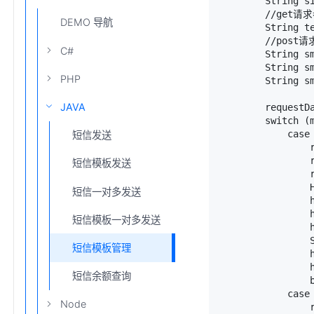
        String si
        //get请求
DEMO 导航
        String te
        //post请
C#
        String s
        String s
PHP
        Strin
JAVA
        requestDa
        switch (m
            case 
短信发送
                r
                r
短信模板发送
                r
                H
短信一对多发送
                h
                h
短信模板一对多发送
                
                
短信模板管理
                h
                h
短信余额查询
                b
            case 
Node
                r