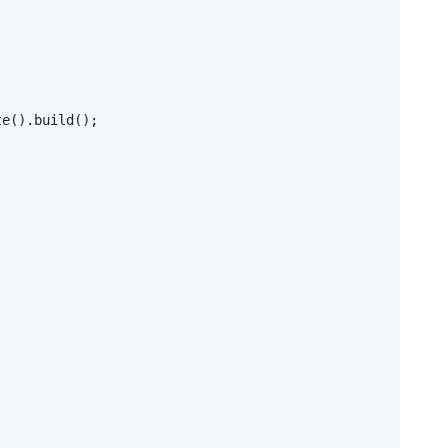
e().build();


