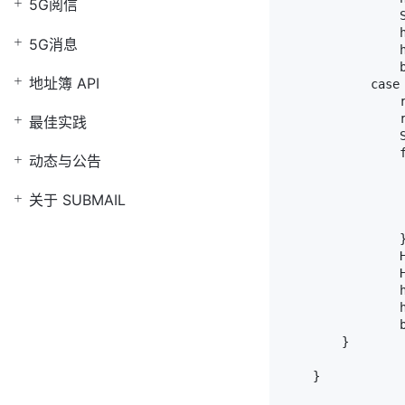
5G阅信
                
                h
5G消息
                h
                b
地址簿 API
            case 
                r
                
最佳实践
                S
                
动态与公告
                 
                 
关于 SUBMAIL
                
                 
                }
                
                H
                h
                h
                b
        }

    }
