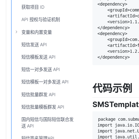
<dependency>

获取项目 ID
    <groupId>comm
    <artifactId>c
API 授权与验证机制
    <version>1.1.
</dependency>

变量和内置变量
<dependency>

    <groupId>com.
短信发送 API
    <artifactId>f
    <version>1.2.
短信模板发送 API
</dependency>
短信一对多发送 API
短信模板一对多发送 API
代码示例
短信批量群发 API
SMSTempla
短信批量模板群发 API
package com.subma
国内短信与国际短信联合发
import java.io.IO
送 API
import java.net.U
import java.util.
短信签名管理API