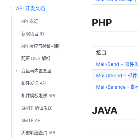
API 开发文档
PHP
API 概览
获取项目 ID
API 授权与验证机制
接口
配置 DNS 解析
Mail/Send - 邮
变量与内置变量
Mail/XSend - 
邮件发送 API
Mail/Balance 
邮件模板发送 API
JAVA
SMTP 协议发送
SMTP API
历史明细查询 API