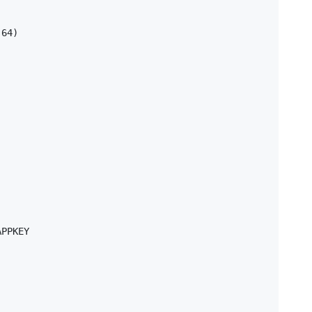
64)

PPKEY
