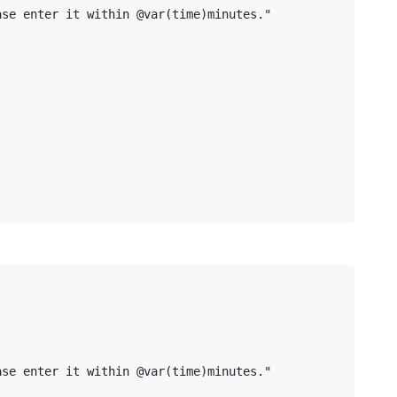
se enter it within @var(time)minutes."

se enter it within @var(time)minutes."
