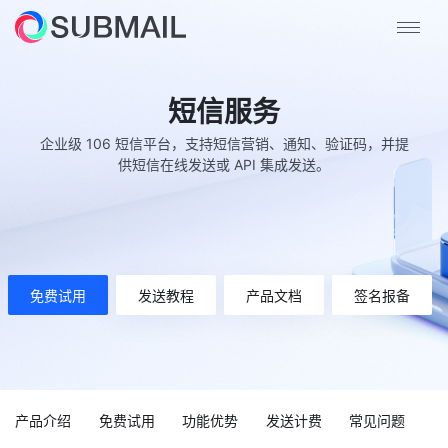
短信服务
企业级 106 短信平台，支持短信营销、通知、验证码，并提
供短信在线发送或 API 集成发送。
免费试用
发送教程
产品文档
签名报备
产品介绍
免费试用
功能优势
发送计费
常见问题