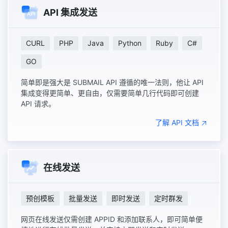
API 集成发送
CURL
PHP
Java
Python
Ruby
C#
GO
简单即是强大是 SUBMAIL API 遵循的唯一法则，他让 API
集成变得更简单、更自由，仅需要简单几行代码即可创建
API 请求。
了解 API 文档
在线发送
预创模板
批量发送
即时发送
定时群发
网页在线发送仅需创建 APPID 和添加联系人，即可简单便