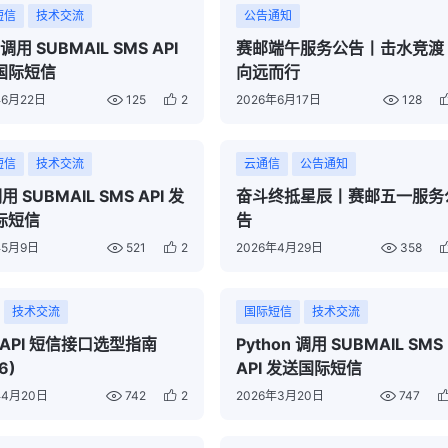
短信
技术交流
公告通知
 调用 SUBMAIL SMS API
赛邮端午服务公告丨击水竞渡
国际短信
向远而行
年6月22日
125
2
2026年6月17日
128
短信
技术交流
云通信
公告通知
用 SUBMAIL SMS API 发
奋斗终抵星辰丨赛邮五一服务
际短信
告
年5月9日
521
2
2026年4月29日
358
技术交流
国际短信
技术交流
 API 短信接口选型指南
Python 调用 SUBMAIL SMS
6)
API 发送国际短信
年4月20日
742
2
2026年3月20日
747