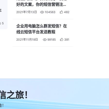
好的文案，你的短信营销注定
石沉大海
年
2021年7月13日
104563
482
5
企业用电脑怎么群发短信？在
线云短信平台发送教程
2021年11月19日
99185
381
信之旅！
旅！