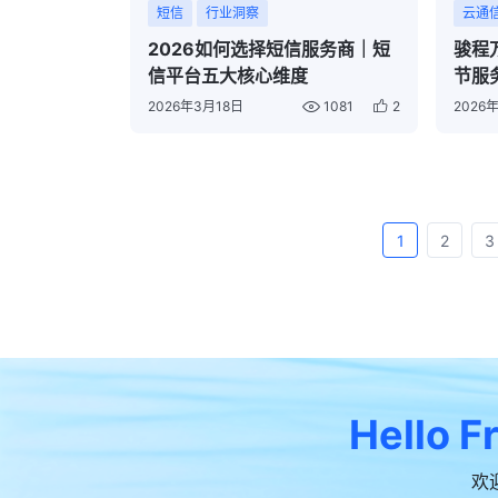
短信
行业洞察
云通
2026如何选择短信服务商｜短
骏程
信平台五大核心维度
节服
2026年3月18日
1081
2
2026
1
2
3
Hello F
欢