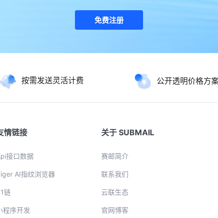
免费注册
按需发送灵活计费
公开透明价格方
友情链接
关于 SUBMAIL
Api接口数据
赛邮简介
Tiger AI指纹浏览器
联系我们
51链
云联生态
小程序开发
官网博客