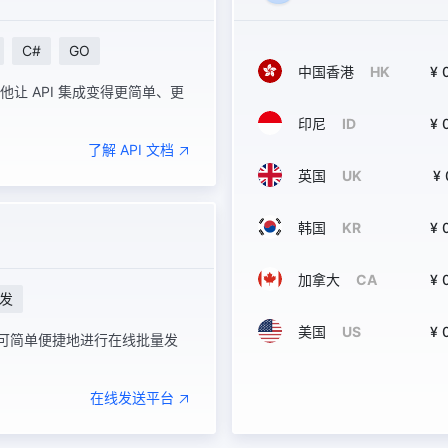
C#
GO
中国香港
HK
¥ 
，他让 API 集成变得更简单、更
印尼
ID
¥ 
了解 API 文档
英国
UK
¥ 
韩国
KR
¥ 
加拿大
CA
¥ 
发
美国
US
¥ 
，即可简单便捷地进行在线批量发
在线发送平台