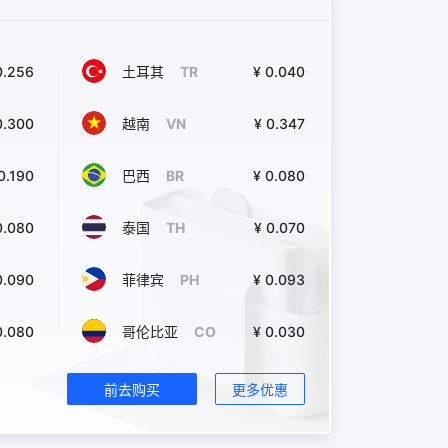
0.256
土耳其
TR
¥ 0.040
0.300
越南
VN
¥ 0.347
0.190
巴西
BR
¥ 0.080
0.080
泰国
TH
¥ 0.070
0.090
菲律宾
PH
¥ 0.093
0.080
哥伦比亚
CO
¥ 0.030
前去购买
更多优惠