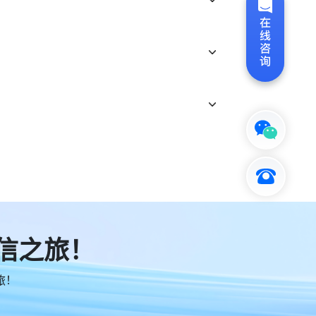
信之旅！
旅！