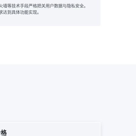
火墙等技术手段严格把关用户数据与隐私安全。
求达到具体功能实现。
价格