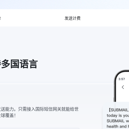
势
发送计费
持多国语言
发送能力。只需接入国际短信网关就能给世
全球覆盖！