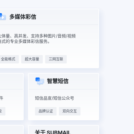
多媒体彩信
大体量、高并发、支持多种图片/音频/视频
格式的专业多媒体彩信服务。
全能格式
超大容量
三网互联
智慧短信
件
短信品宣/短信公众号
应
品牌认证
双向交互
关于 SUBMAIL