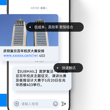
低成本、高效率 数智结合
快速触达