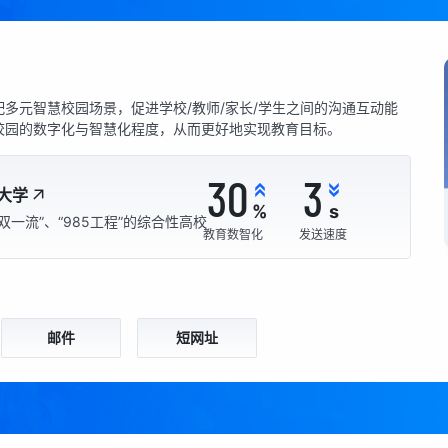
多元智慧校园场景，促进学校/教师/家长/学生之间的沟通互动能
校园的数字化与智慧化程度，从而更好地实现教育目标。
30
3
大学
%
s
双一流”、“985工程”的综合性高校
教育数智化
发送速度
邮件
短网址