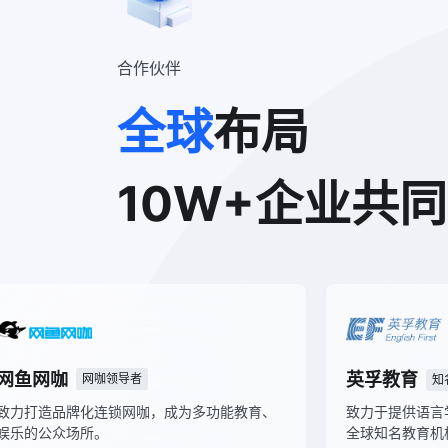
合作伙伴
全球
布局
10W+企业共
网鱼网咖
网咖领导者
致力打造品牌化连锁网咖，成为多功能教育
点建设高校、国家“双
娱乐的公众场所。