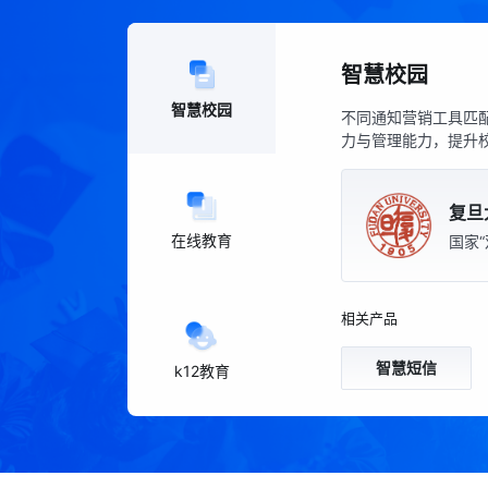
智慧校园
智慧校园
不同通知营销工具匹配
力与管理能力，提升
复旦
在线教育
国家“
相关产品
智慧短信
k12教育