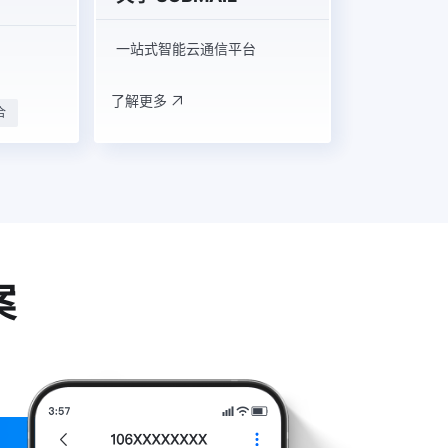
一站式智能云通信平台
了解更多
合
案