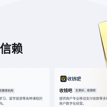
同信赖
英孚教育
知名教育机构
、
提
致力于提供语言学习、留学旅游等各种课程的
商
全球知名教育机构。