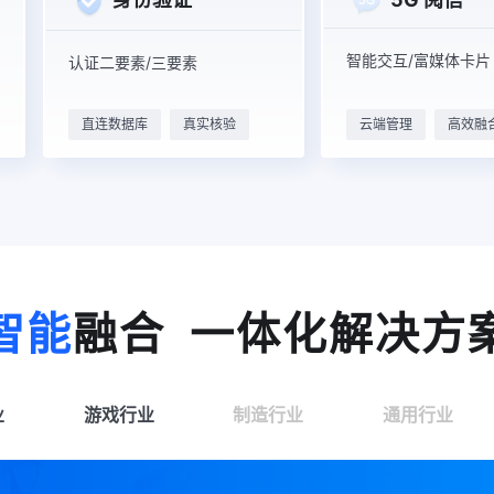
智能交互/富媒体卡片
认证二要素/三要素
直连数据库
真实核验
云端管理
高效融
智能
融合 一体化解决方
业
游戏行业
制造行业
通用行业