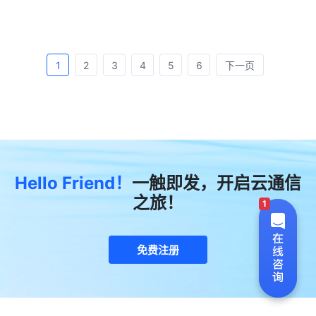
1
2
3
4
5
6
下一页
Hello Friend！
一触即发，开启云通信
之旅！
1
免费注册