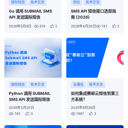
国际短信
技术交流
短信
技术交流
Go 调用 SUBMAIL SMS
SMS API 短信接口选型指
API 发送国际短信
南 (2026)
2026年5月9日
519
2
2026年4月20日
741
2
国际短信
技术交流
云通信
技术交流
Python 调用 SUBMAIL
如何集成赛邮云短信到第三
SMS API 发送国际短信
方系统？
2026年3月20日
2025年6月26日
740
3
1697
3