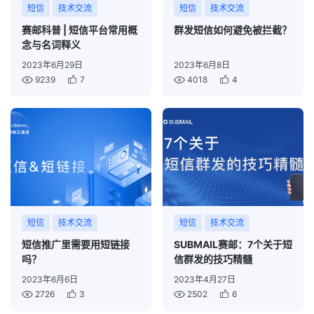
短信
技术交流
短信
技术交流
赛邮科普 | 短信平台常用概
群发短信如何避免被拦截？
念与名词释义
2023年6月29日
2023年6月8日
9239
7
4018
4
短信
技术交流
短信
技术交流
短信推广里需要用短链接
SUBMAIL赛邮：7个关于短
吗？
信群发的技巧精髓
2023年6月6日
2023年4月27日
2726
3
2502
6