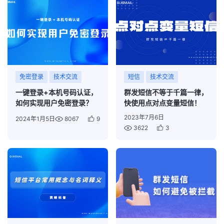
免密登录
技术交流
短信
技术交流
一键登录+本机号码认证，
群发短信不等于千篇一律，
如何实现用户免密登录？
快使用点对点变量短信！
2023年7月6日
2024年1月5日
8067
9
3622
3