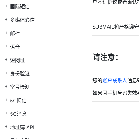
户签订协议或者确认
国际短信
多媒体彩信
SUBMAIL将严格
邮件
语音
请注意：
短网址
身份验证
您的
账户联系人
信息
空号检测
如果因手机号码失效
5G阅信
5G消息
地址簿 API