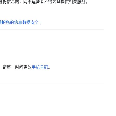
身份信息的，网络运营者不得为其提供相关服务。
何保护您的信息数据安全
。
，请第一时间更改
手机号码
。