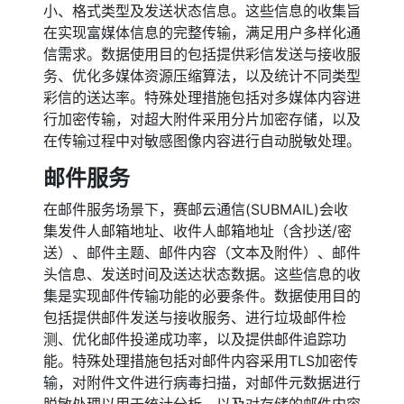
小、格式类型及发送状态信息。这些信息的收集旨
在实现富媒体信息的完整传输，满足用户多样化通
信需求。数据使用目的包括提供彩信发送与接收服
务、优化多媒体资源压缩算法，以及统计不同类型
彩信的送达率。特殊处理措施包括对多媒体内容进
行加密传输，对超大附件采用分片加密存储，以及
在传输过程中对敏感图像内容进行自动脱敏处理。
邮件服务
在邮件服务场景下，赛邮云通信(SUBMAIL)会收
集发件人邮箱地址、收件人邮箱地址（含抄送/密
送）、邮件主题、邮件内容（文本及附件）、邮件
头信息、发送时间及送达状态数据。这些信息的收
集是实现邮件传输功能的必要条件。数据使用目的
包括提供邮件发送与接收服务、进行垃圾邮件检
测、优化邮件投递成功率，以及提供邮件追踪功
能。特殊处理措施包括对邮件内容采用TLS加密传
输，对附件文件进行病毒扫描，对邮件元数据进行
脱敏处理以用于统计分析，以及对存储的邮件内容