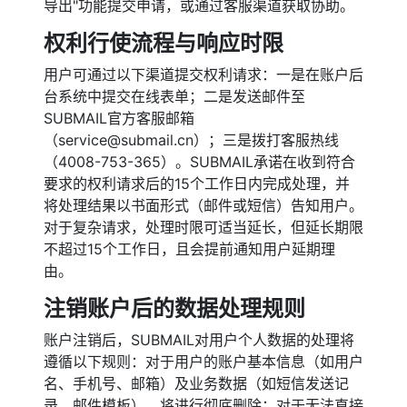
导出"功能提交申请，或通过客服渠道获取协助。
权利行使流程与响应时限
用户可通过以下渠道提交权利请求：一是在账户后
台系统中提交在线表单；二是发送邮件至
SUBMAIL官方客服邮箱
（service@submail.cn）；三是拨打客服热线
（4008-753-365）。SUBMAIL承诺在收到符合
要求的权利请求后的15个工作日内完成处理，并
将处理结果以书面形式（邮件或短信）告知用户。
对于复杂请求，处理时限可适当延长，但延长期限
不超过15个工作日，且会提前通知用户延期理
由。
注销账户后的数据处理规则
账户注销后，SUBMAIL对用户个人数据的处理将
遵循以下规则：对于用户的账户基本信息（如用户
名、手机号、邮箱）及业务数据（如短信发送记
录、邮件模板），将进行彻底删除；对于无法直接