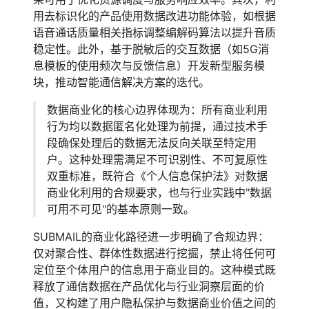
用去标识化的产品使用数据改进功能体验，如根据
语音通话质量相关指标调整编解码算法以提升音质
稳定性。此外，基于脱敏后的交互数据（如5G消
息模板的使用频次与反馈信息）开发新型服务模
块，推动智能通信解决方案的迭代。
数据商业化的核心边界体现为：所有商业利用
行为均以数据匿名化处理为前提，通过技术手
段确保处理后的数据无法反向关联至特定用
户。这种处理需满足不可识别性、不可复原性
双重标准，既符合《个人信息保护法》对数据
商业化利用的合规要求，也与行业实践中"数据
可用不可见"的基本原则一致。
SUBMAIL的商业化路径进一步明确了合规边界：
仅对聚合性、群体性数据进行挖掘，禁止将任何可
定位至个体用户的信息用于商业目的。这种模式既
释放了通信数据在产品优化与行业洞察层面的价
值，又构建了用户隐私保护与数据商业价值之间的