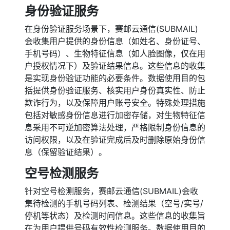
身份验证服务
在身份验证服务场景下，赛邮云通信(SUBMAIL)
会收集用户提供的身份信息（如姓名、身份证号、
手机号码）、生物特征信息（如人脸图像，仅在用
户授权情况下）及验证结果信息。这些信息的收集
是实现身份验证功能的必要条件。数据使用目的包
括提供身份验证服务、核实用户身份真实性、防止
欺诈行为，以及保障用户账号安全。特殊处理措施
包括对敏感身份信息进行加密存储，对生物特征信
息采用不可逆加密算法处理，严格限制身份信息的
访问权限，以及在验证完成后及时删除原始身份信
息（保留验证结果）。
空号检测服务
针对空号检测服务，赛邮云通信(SUBMAIL)会收
集待检测的手机号码列表、检测结果（空号/实号/
停机等状态）及检测时间信息。这些信息的收集旨
在为用户提供号码有效性检测服务。数据使用目的