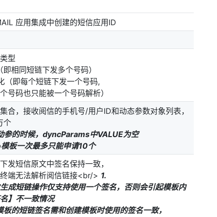
MAIL 应用集成中创建的短信应用ID
类型
（即相同短链下发多个号码）
化（即每个短链下发一个号码,
个号码也只能被一个号码解析）
集合，接收阅信的手机号/用户ID和动态参数对象列表，
万个
参的时候，dyncParams中VALUE为空
po模板一次最多只能申请10个
下发短信原文中签名保持一致，
终端无法解析阅信链接<br/>
1.
生成短链操作仅支持使用一个签名，否则会引起模板内
名】不一致情况
VO模板的短链签名需和创建模板时使用的签名一致，