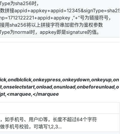
gnType为sha256时，
接appid+appkey+appid=12345&signType=sha256&
amp=1712122221+appid+appkey ,“+”号为链接符号，
接用sha256将以上拼接字符串加密作为鉴权参数
nType为normal时，appkey即是signature的值。
,ondblclick,onkeypress,onkeydown,onkeyup,on
,onselectstart,onload,onunload,onbeforeunload,o
cript,<marquee,</marquee
，如手机号、用户ID等，长度不超过64个字符
手机号校验，可填写1,2,3...