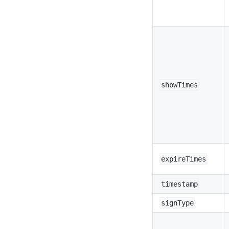
showTimes
expireTimes
timestamp
signType