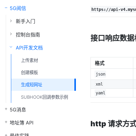
5G阅信
https://api-v4.mys
新手入门
控制台指南
接口响应数据
API开发文档
上传素材
格式
创建模板
json
xml
生成短网址
yaml
SUBHOOK回调参数示例
5G消息
http 请求方
地址簿 API
最佳实践