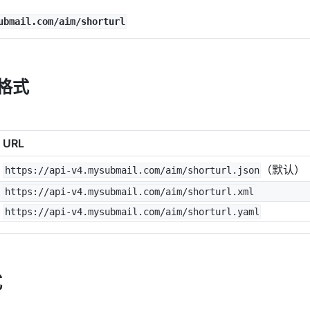
ubmail.com/aim/shorturl
格式
URL
（默认）
https://api-v4.mysubmail.com/aim/shorturl.json
https://api-v4.mysubmail.com/aim/shorturl.xml
https://api-v4.mysubmail.com/aim/shorturl.yaml
式