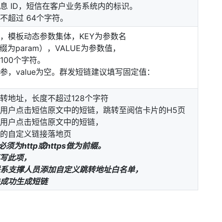
息 ID，短信在客户业务系统内的标识。
不超过 64个字符。
，模板动态参数集体，KEY为参数名
缀为param），VALUE为参数值，
100个字符。
参，value为空。群发短链建议填写固定值：
转地址，长度不超过128个字符
用户点击短信原文中的短链，跳转至阅信卡片的H5页
用户点击短信原文中的短链，
的自定义链接落地页
必须为http或https做为前缀。
填写此项，
系支撑人员添加自定义跳转地址白名单，
成功生成短链