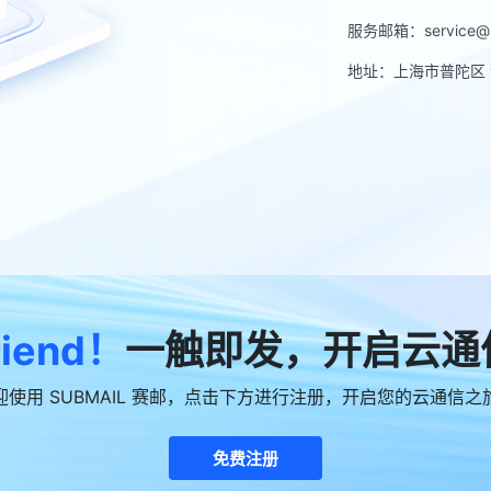
服务邮箱：service@su
地址：上海市普陀区 金
riend！
一触即发，开启云通
迎使用 SUBMAIL 赛邮，点击下方进行注册，开启您的云通信之
免费注册