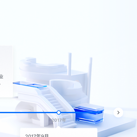
2018年11月
重构底
企业
SUBMAIL
。
重构，对软硬
2017年
2017年9月