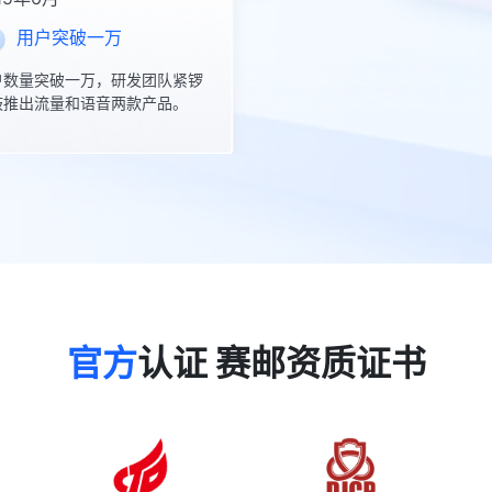
用户突破一万
户数量突破一万，研发团队紧锣
鼓推出流量和语音两款产品。
官方
认证 赛邮资质证书