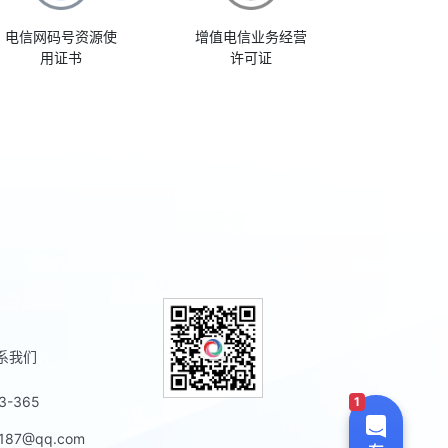
电信网码号资源使
增值电信业务经营
用证书
许可证
系我们
-365
1
87@qq.com