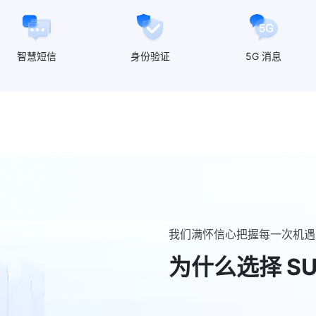
智慧短信
身份验证
5G 消息
我们满怀信心把握每一次机遇
为什么选择 SU