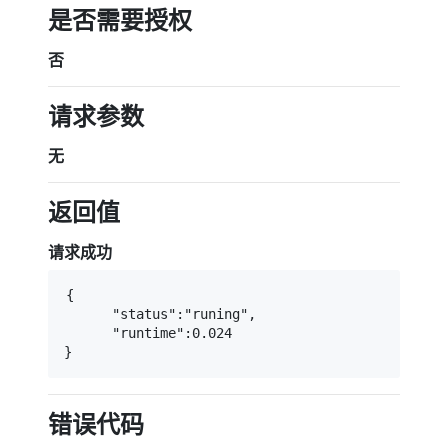
是否需要授权
否
请求参数
无
返回值
请求成功
{

      "status":"runing",

      "runtime":0.024

}
错误代码