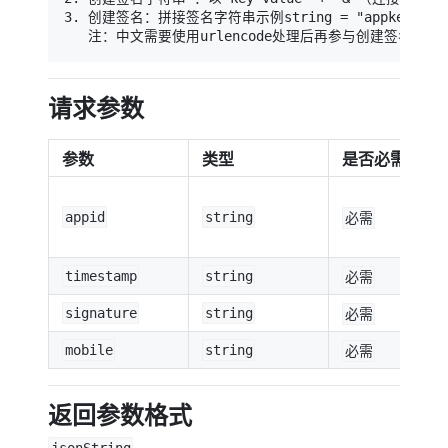
3. 创建签名：拼接签名字符串示例string = "appkey=xxxx&m
   注：中文需要使用urlencode处理后再参与创建签名
请求参数
参数
类型
是否必需
appid
string
必需
timestamp
string
必需
signature
string
必需
mobile
string
必需
返回参数格式