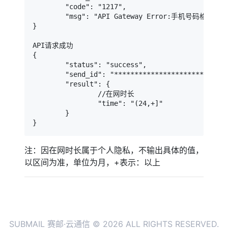
        "code": "1217",

        "msg": "API Gateway Error:手机号码格式错误(
}

API请求成功

{

        "status": "success",

        "send_id": "****************************
        "result": {

                //在网时长

                "time": "(24,+]"

        }

}
注：因在网时长属于个人隐私，不输出具体的值，
以区间为准，单位为月，+表示：以上
SUBMAIL 赛邮·云通信 © 2026 ALL RIGHTS RESERVED.