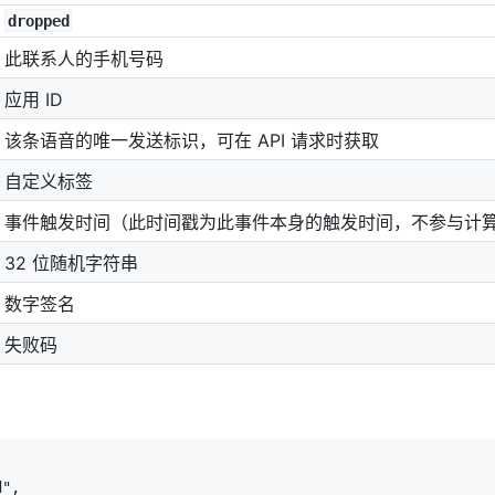
dropped
此联系人的手机号码
应用 ID
该条语音的唯一发送标识，可在 API 请求时获取
自定义标签
事件触发时间（此时间戳为此事件本身的触发时间，不参与计
32 位随机字符串
数字签名
失败码
",
