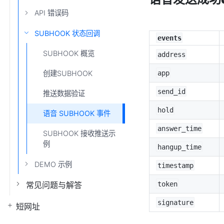
API 错误码
SUBHOOK 状态回调
events
SUBHOOK 概览
address
app
创建SUBHOOK
send_id
推送数据验证
hold
语音 SUBHOOK 事件
answer_time
SUBHOOK 接收推送示
例
hangup_time
DEMO 示例
timestamp
token
常见问题与解答
signature
短网址