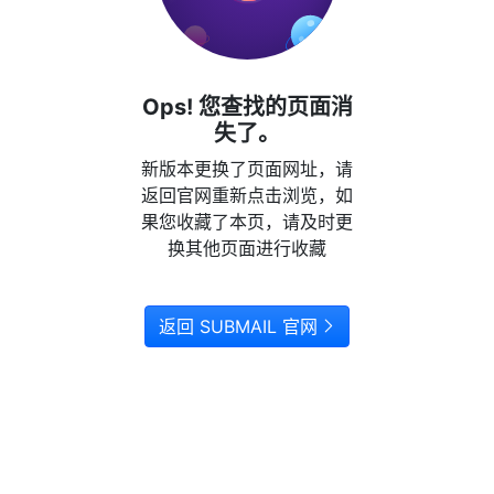
Ops! 您查找的页面消
失了。
新版本更换了页面网址，请
返回官网重新点击浏览，如
果您收藏了本页，请及时更
换其他页面进行收藏
返回 SUBMAIL 官网