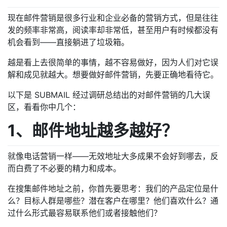
现在邮件营销是很多行业和企业必备的营销方式，但是往往
发的频率非常高，阅读率却非常低，甚至用户有时候都没有
机会看到——直接躺进了垃圾箱。
越是看上去很简单的事情，越不容易做好，因为人们对它误
解和成见就越大。想要做好邮件营销，先要正确地看待它。
以下是 SUBMAIL 经过调研总结出的对邮件营销的几大误
区，看看你中几个：
1、邮件地址越多越好？
就像电话营销一样——无效地址大多成果不会好到哪去，反
而白费了不必要的精力和成本。
在搜集邮件地址之前，你首先要思考：我们的产品定位是什
么？目标人群是哪些？潜在客户在哪里？他们喜欢什么？通
过什么形式最容易联系他们或者接触他们？